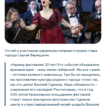
Гостей и участников церемонии поприветствовал глава
города Сергей Верещагин.
«Нашему фестивалю 20 лет! Его события объединила
красивая идея – сыны земли сибирской. Мы все с вами
– потомки великого живописца. Где бы ни находились,
мы прославляем культуру родного города точно так,
как это делал Василий Суриков. Наша обязанность –
сохранение его наследия! Рассчитываю, что в год
400-летия Красноярска площадками фестиваля
станут новое культурное пространство Суриков-
центр и отреставрированный музей-усадьба Василия