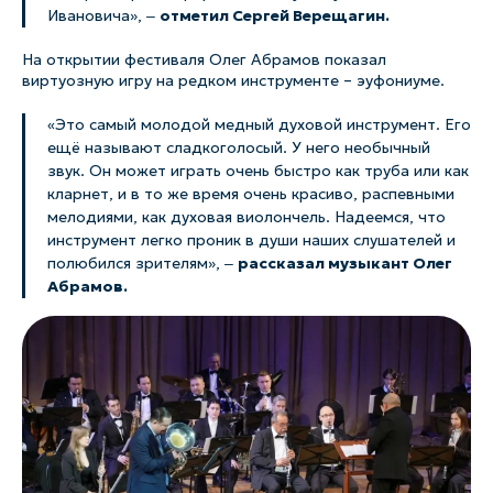
Ивановича», ‒
отметил Сергей Верещагин.
На открытии фестиваля Олег Абрамов показал
виртуозную игру на редком инструменте – эуфониуме.
«Это самый молодой медный духовой инструмент. Его
ещё называют сладкоголосый. У него необычный
звук. Он может играть очень быстро как труба или как
кларнет, и в то же время очень красиво, распевными
мелодиями, как духовая виолончель. Надеемся, что
инструмент легко проник в души наших слушателей и
полюбился зрителям», ‒
рассказал музыкант Олег
Абрамов.