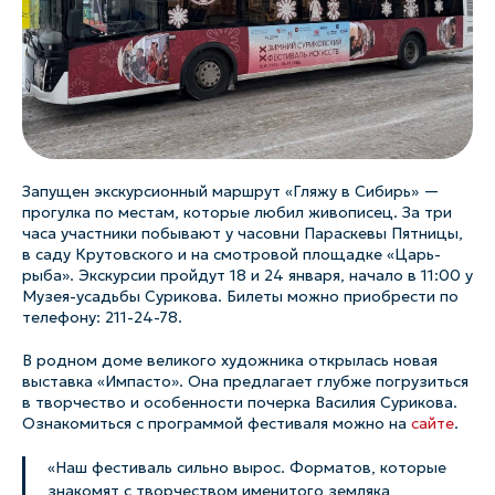
Запущен экскурсионный маршрут «Гляжу в Сибирь» —
прогулка по местам, которые любил живописец. За три
часа участники побывают у часовни Параскевы Пятницы,
в саду Крутовского и на смотровой площадке «Царь-
рыба». Экскурсии пройдут 18 и 24 января, начало в 11:00 у
Музея-усадьбы Сурикова. Билеты можно приобрести по
телефону: 211-24-78.
В родном доме великого художника открылась новая
выставка «Импасто». Она предлагает глубже погрузиться
в творчество и особенности почерка Василия Сурикова.
Ознакомиться с программой фестиваля можно на
сайте
.
«Наш фестиваль сильно вырос. Форматов, которые
знакомят с творчеством именитого земляка,