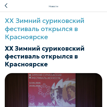
Новости
XX Зимний суриковский
фестиваль открылся в
Красноярске
XX Зимний суриковский
фестиваль открылся в
Красноярске