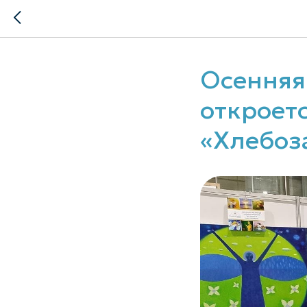
Осенняя
откроетс
«Хлебоз