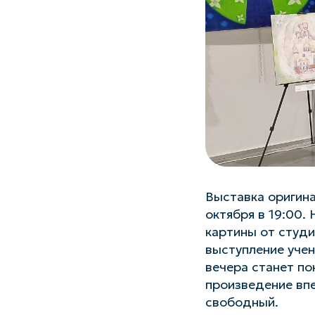
Выставка оригин
октября в 19:00.
картины от студи
выступление учен
вечера станет п
произведение вп
свободный.