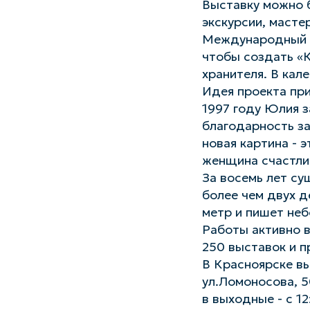
Выставку можно б
экскурсии, масте
Международный а
чтобы создать «К
хранителя. В кал
Идея проекта пр
1997 году Юлия з
благодарность за
новая картина - 
женщина счастли
За восемь лет су
более чем двух д
метр и пишет неб
Работы активно в
250 выставок и п
В Красноярске в
ул.Ломоносова, 5
в выходные - с 12