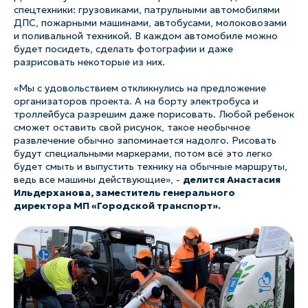
спецтехники: грузовиками, патрульными автомобилями
ДПС, пожарными машинами, автобусами, молоковозами
и поливальной техникой. В каждом автомобиле можно
будет посидеть, сделать фотографии и даже
разрисовать некоторые из них.
«
Мы с удовольствием откликнулись на предложение
организаторов проекта. А на борту электробуса и
троллейбуса разрешим даже порисовать. Любой ребенок
сможет оставить свой рисунок, такое необычное
развлечение обычно запоминается надолго. Рисовать
будут специальными маркерами, потом всё это легко
будет смыть и выпустить технику на обычные маршруты,
ведь все машины действующие
», -
делится Анастасия
Ильдерханова, заместитель генерального
директора МП «Городской транспорт».