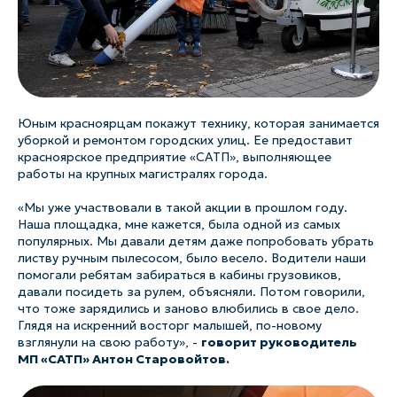
Юным красноярцам покажут технику, которая занимается
уборкой и ремонтом городских улиц. Ее предоставит
красноярское предприятие «САТП», выполняющее
работы на крупных магистралях города.
«
Мы уже участвовали в такой акции в прошлом году.
Наша площадка, мне кажется, была одной из самых
популярных. Мы давали детям даже попробовать убрать
листву ручным пылесосом, было весело. Водители наши
помогали ребятам забираться в кабины грузовиков,
давали посидеть за рулем, объясняли. Потом говорили,
что тоже зарядились и заново влюбились в свое дело.
Глядя на искренний восторг малышей, по-новому
взглянули на свою работу
», -
говорит руководитель
МП «САТП» Антон Старовойтов.