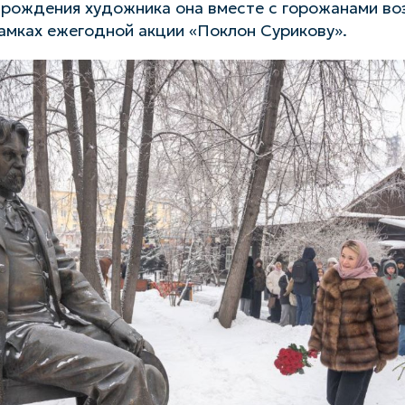
 рождения художника она вместе с горожанами во
рамках ежегодной акции «Поклон Сурикову».