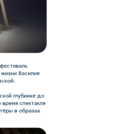
 фестиваль
 жизни Василия
вской.
ской глубинке до
о время спектакля
тёры в образах