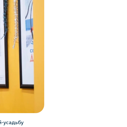
й-усадьбу