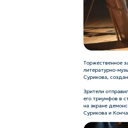
Торжественное з
литературно-муз
Сурикова, создан
Зрители отправил
его триумфов в с
на экране демонс
Сурикова и Конча