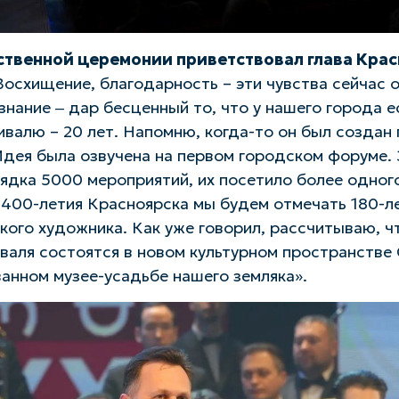
ственной церемонии приветствовал глава Крас
осхищение, благодарность – эти чувства сейчас 
знание ‒ дар бесценный то, что у нашего города е
ивалю – 20 лет. Напомню, когда-то он был создан
Идея была озвучена на первом городском форуме. 
ядка 5000 мероприятий, их посетило более одног
д 400-летия Красноярска мы будем отмечать 180-л
кого художника. Как уже говорил, рассчитываю, чт
валя состоятся в новом культурном пространстве 
анном музее-усадьбе нашего земляка».