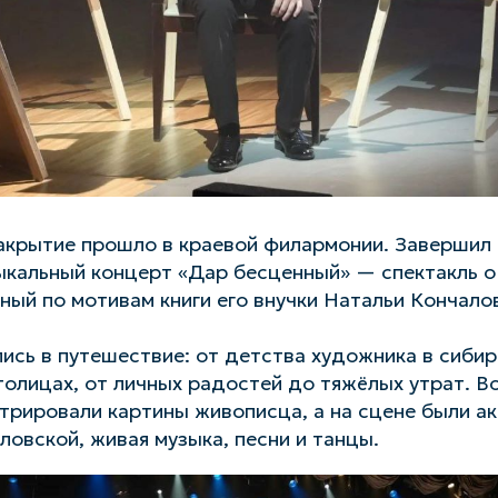
акрытие прошло в краевой филармонии. Завершил
ыкальный концерт «Дар бесценный» — спектакль о
ный по мотивам книги его внучки Натальи Кончало
ись в путешествие: от детства художника в сибир
толицах, от личных радостей до тяжёлых утрат. В
трировали картины живописца, а на сцене были ак
ловской, живая музыка, песни и танцы.