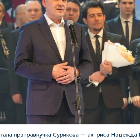
стала праправнучка Сурикова — актриса Надежда 