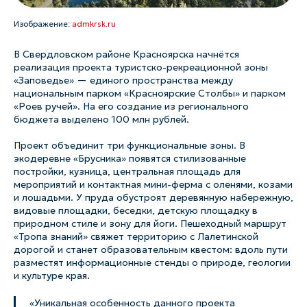
Изображение:
admkrsk.ru
В Свердловском районе Красноярска начнётся
реализация проекта туристско-рекреационной зоны
«Заповедье» — единого пространства между
национальным парком «Красноярские Столбы» и парком
«Роев ручей». На его создание из регионального
бюджета выделено 100 млн рублей.
Проект объединит три функциональные зоны. В
экодеревне «Брусника» появятся стилизованные
постройки, кузница, центральная площадь для
мероприятий и контактная мини-ферма с оленями, козами
и лошадьми. У пруда обустроят деревянную набережную,
видовые площадки, беседки, детскую площадку в
природном стиле и зону для йоги. Пешеходный маршрут
«Тропа знаний» свяжет территорию с Лалетинской
дорогой и станет образовательным квестом: вдоль пути
разместят информационные стенды о природе, геологии
и культуре края.
«Уникальная особенность данного проекта