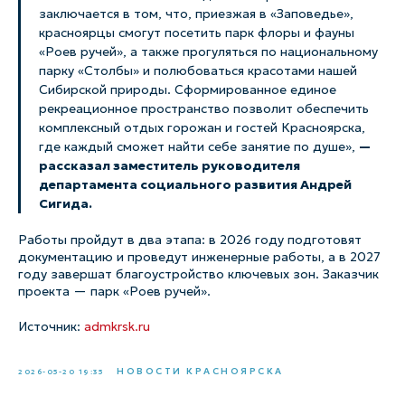
заключается в том, что, приезжая в «Заповедье»,
красноярцы смогут посетить парк флоры и фауны
«Роев ручей», а также прогуляться по национальному
парку «Столбы» и полюбоваться красотами нашей
Сибирской природы. Сформированное единое
рекреационное пространство позволит обеспечить
комплексный отдых горожан и гостей Красноярска,
где каждый сможет найти себе занятие по душе»,
—
рассказал заместитель руководителя
департамента социального развития Андрей
Сигида.
Работы пройдут в два этапа: в 2026 году подготовят
документацию и проведут инженерные работы, а в 2027
году завершат благоустройство ключевых зон. Заказчик
проекта — парк «Роев ручей».
Источник:
admkrsk.ru
НОВОСТИ КРАСНОЯРСКА
2026-05-20 19:35