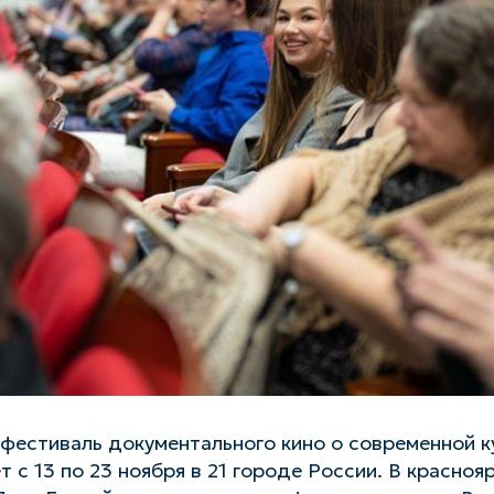
естиваль документального кино о современной ку
 с 13 по 23 ноября в 21 городе России. В красно