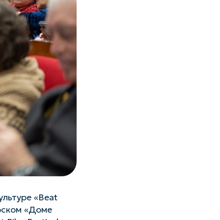
льтуре «Beat
ярском «Доме