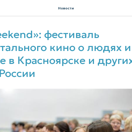
Новости
eekend»: фестиваль
тального кино о людях и
е в Красноярске и други
 России