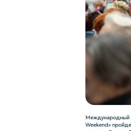
Международный ф
Weekend» пройдет