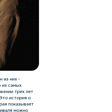
 из них -
о из самых
жении трех лет
 Это история о
рая показывает
тиваля можно