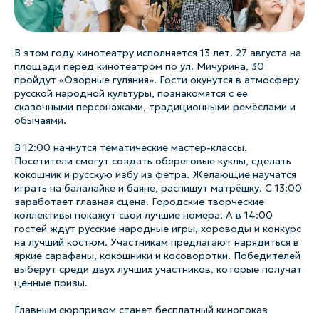
В этом году кинотеатру исполняется 13 лет. 27 августа на
площади перед кинотеатром по ул. Мичурина, 30
пройдут «Озорные гуляния». Гости окунутся в атмосферу
русской народной культуры, познакомятся с её
сказочными персонажами, традиционными ремёслами и
обычаями.
В 12:00 начнутся тематические мастер-классы.
Посетители смогут создать обереговые куклы, сделать
кокошник и русскую избу из фетра. Желающие научатся
играть на балалайке и баяне, распишут матрёшку. С 13:00
заработает главная сцена. Городские творческие
коллективы покажут свои лучшие номера. А в 14:00
гостей ждут русские народные игры, хороводы и конкурс
на лучший костюм. Участникам предлагают нарядиться в
яркие сарафаны, кокошники и косоворотки. Победителей
выберут среди двух лучших участников, которые получат
ценные призы.
Главным сюрпризом станет бесплатный кинопоказ