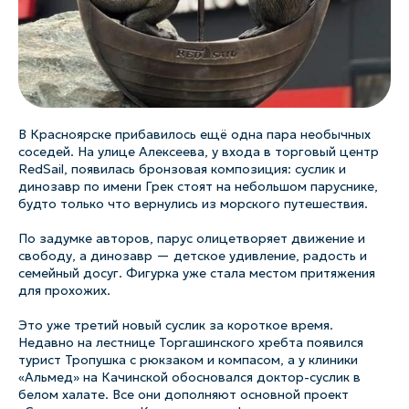
В Красноярске прибавилось ещё одна пара необычных
соседей. На улице Алексеева, у входа в торговый центр
RedSail, появилась бронзовая композиция: суслик и
динозавр по имени Грек стоят на небольшом паруснике,
будто только что вернулись из морского путешествия.
По задумке авторов, парус олицетворяет движение и
свободу, а динозавр — детское удивление, радость и
семейный досуг. Фигурка уже стала местом притяжения
для прохожих.
Это уже третий новый суслик за короткое время.
Недавно на лестнице Торгашинского хребта появился
турист Тропушка с рюкзаком и компасом, а у клиники
«Альмед» на Качинской обосновался доктор-суслик в
белом халате. Все они дополняют основной проект