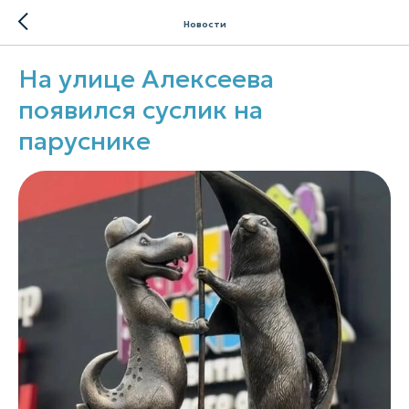
Новости
На улице Алексеева
появился суслик на
паруснике