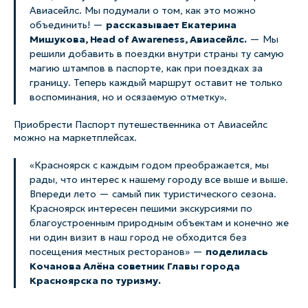
Авиасейлс. Мы подумали о том, как это можно
объединить! —
рассказывает Екатерина
Мишукова, Head of Awareness, Авиасейлс.
— Мы
решили добавить в поездки внутри страны ту самую
магию штампов в паспорте, как при поездках за
границу. Теперь каждый маршрут оставит не только
воспоминания, но и осязаемую отметку».
Приобрести Паспорт путешественника от Авиасейлс
можно на маркетплейсах.
«Красноярск с каждым годом преображается, мы
рады, что интерес к нашему городу все выше и выше.
Впереди лето — самый пик туристического сезона.
Красноярск интересен пешими экскурсиями по
благоустроенным природным объектам и конечно же
ни один визит в наш город не обходится без
посещения местных ресторанов» —
поделилась
Кочанова Алёна советник Главы города
Красноярска по туризму.