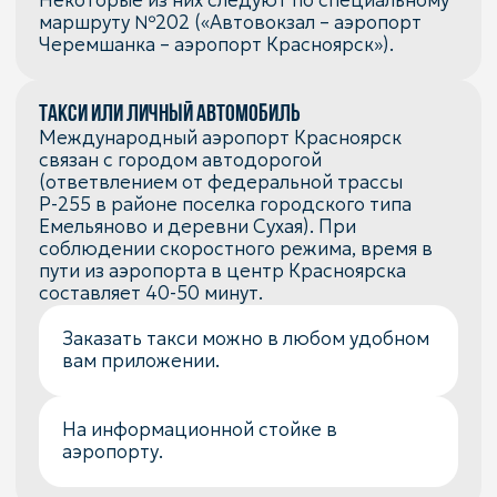
Полезное для туристов
карты, путеводители, аудиогиды
Откройте для себя Красноярск: гайды и
советы путешественникам
Смотреть